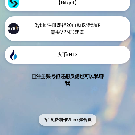
【Bitget】
Bybit 注册即得20自动返活动多
需要VPN加速器
火币/HTX
已注册账号但还想反佣也可以私聊
我
免费制作VLink聚合页